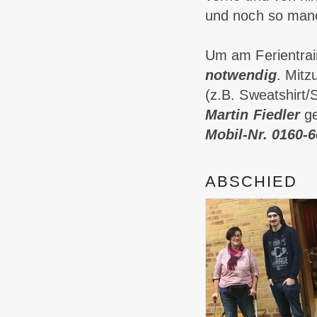
und noch so manc
Um am Ferientrai
notwendig
. Mitz
(z.B. Sweatshirt
Martin Fiedler
ge
Mobil-Nr. 0160-
ABSCHIED