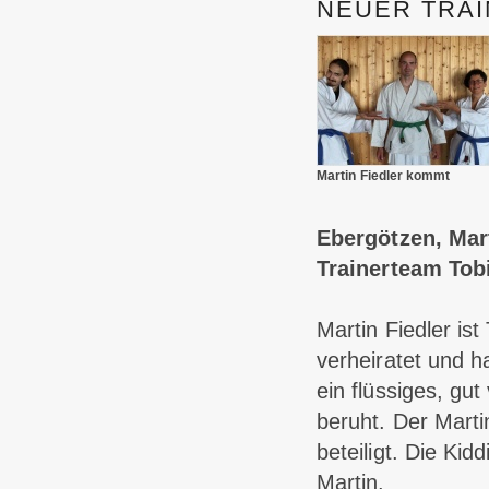
NEUER TRAI
Martin Fiedler kommt
Ebergötzen, Mar
Trainerteam Tob
Martin Fiedler ist
verheiratet und ha
ein flüssiges, gu
beruht. Der Marti
beteiligt. Die Ki
Martin.