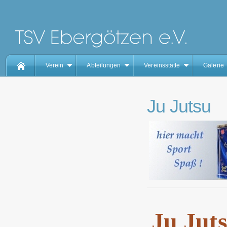
Verein
Abteilungen
Vereinsstätte
Galerie
Ju Jutsu
Ju Jut