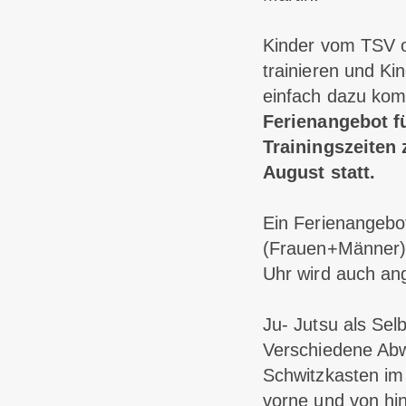
Kinder vom TSV o
trainieren und Ki
einfach dazu kom
Ferienangebot f
Trainingszeiten 
August statt.
Ein Ferienangebo
(Frauen+Männer) 
Uhr wird auch an
Ju- Jutsu als Sel
Verschiedene Abw
Schwitzkasten i
vorne und von hi