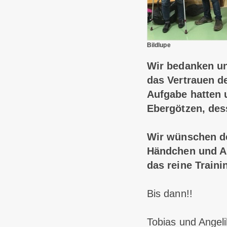
Bildlupe
Wir bedanken uns
das Vertrauen de
Aufgabe hatten 
Ebergötzen, des
Wir wünschen de
Händchen und Au
das reine Train
Bis dann!!
Tobias und Angel