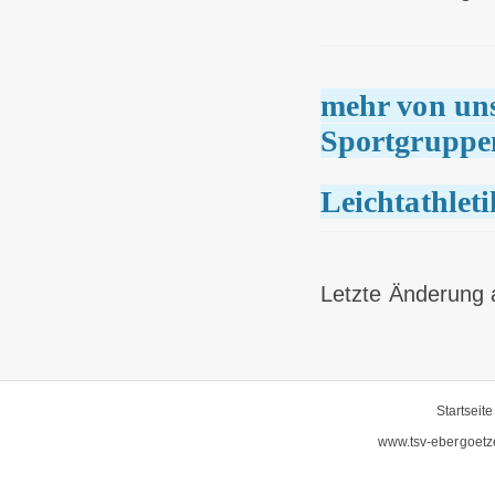
mehr von uns
Sportgruppe
Leichtathleti
Letzte Änderung 
Startseite
www.tsv-ebergoetz