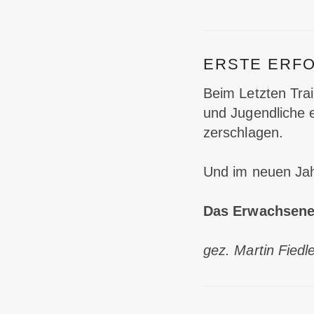
ERSTE ERF
Beim Letzten Tra
und Jugendliche e
zerschlagen.
Und im neuen Jahr
Das Erwachsenen
gez. Martin Fiedl