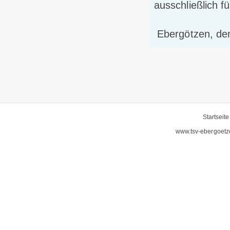
ausschließlich 
Ebergötzen, de
Startseite
www.tsv-ebergoetz