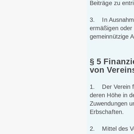
Beiträge zu entr
3. In Ausnahmef
ermäßigen oder 
gemeinnützige Ar
§ 5 Finanz
von Verein
1. Der Verein fi
deren Höhe in d
Zuwendungen und
Erbschaften.
2. Mittel des V