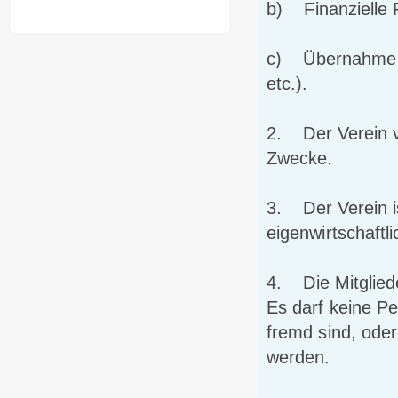
b) Finanzielle 
c) Übernahme v
etc.).
2. Der Verein v
Zwecke.
3. Der Verein ist
eigenwirtschaftl
4. Die Mitglied
Es darf keine P
fremd sind, ode
werden.