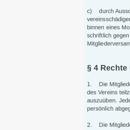
c) durch Aussch
vereinsschädige
binnen eines Mo
schriftlich gege
Mitgliederversa
§ 4 Rechte 
1. Die Mitglied
des Vereins tei
auszuüben. Jede
persönlich abge
2. Die Mitglied