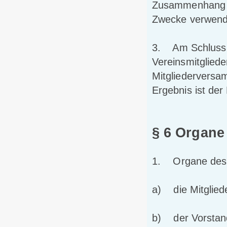
Zusammenhang m
Zwecke verwend
3. Am Schluss d
Vereinsmitglied
Mitgliederversa
Ergebnis ist der
§ 6 Organe
1. Organe des 
a) die Mitglie
b) der Vorstan