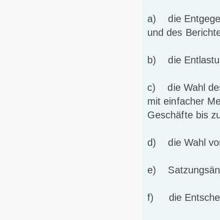
a) die Entgege
und des Bericht
b) die Entlastu
c) die Wahl des
mit einfacher Me
Geschäfte bis z
d) die Wahl vo
e) Satzungsän
f) die Entschei