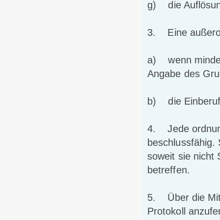
g) die Auflösun
3. Eine außeror
a) wenn mindeste
Angabe des Gru
b) die Einberuf
4. Jede ordnun
beschlussfähig. 
soweit sie nich
betreffen.
5. Über die Mit
Protokoll anzufe