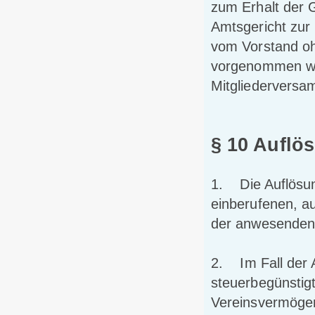
zum Erhalt der 
Amtsgericht zur 
vom Vorstand oh
vorgenommen we
Mitgliederversa
§ 10 Auflö
1. Die Auflösun
einberufenen, a
der anwesenden 
2. Im Fall der 
steuerbegünstig
Vereinsvermögen