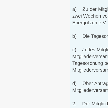
a) Zu der Mitgl
zwei Wochen vo
Ebergötzen e.V.
b) Die Tagesord
c) Jedes Mitgli
Mitgliederversa
Tagesordnung be
Mitgliederversa
d) Über Anträge
Mitgliederversa
2. Der Mitglie