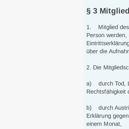
§ 3 Mitglie
1. Mitglied des 
Person werden, di
Eintrittserkläru
über die Aufnahme
2. Die Mitglieds
a) durch Tod, L
Rechtsfähigkeit 
b) durch Austrit
Erklärung gegen
einem Monat,