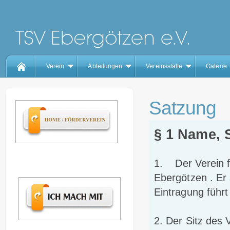
Verein
Abteilungen
Vereinsstätte
Galerie
Satzung
§ 1 Name, S
1. Der Verein f
Ebergötzen . Er 
Eintragung führt
2. Der Sitz des 