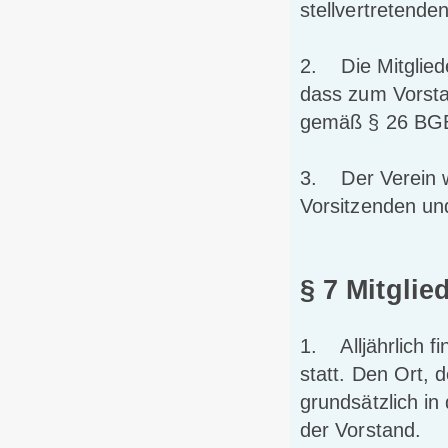
stellvertretend
2. Die Mitglied
dass zum Vorstan
gemäß § 26 BGB
3. Der Verein wi
Vorsitzenden und
§ 7 Mitgli
1. Alljährlich f
statt. Den Ort, d
grundsätzlich i
der Vorstand.