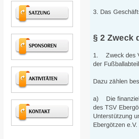
3. Das Geschäfts
§ 2 Zweck 
1. Zweck des Ver
der Fußballabte
Dazu zählen bes
a) Die finanziel
des TSV Ebergötz
Unterstützung u
Ebergötzen e.V.