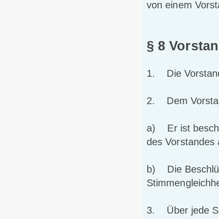
von einem Vorst
§ 8 Vorsta
1. Die Vorstand
2. Dem Vorstand
a) Er ist besch
des Vorstandes 
b) Die Beschlüs
Stimmengleichhe
3. Über jede Sit